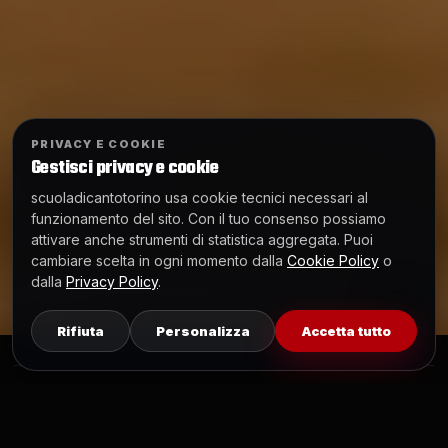
TORINO
PRIVACY E COOKIE
Gestisci privacy e cookie
LA SCUOLA
scuoladicantotorino usa cookie tecnici necessari al
funzionamento del sito. Con il tuo consenso possiamo
attivare anche strumenti di statistica aggregata. Puoi
cambiare scelta in ogni momento dalla
Cookie Policy
o
dalla
Privacy Policy
.
‹
›
Rifiuta
Personalizza
Accetta tutto
Corsi e Docenti